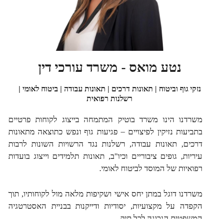
נטע מואס - משרד עורכי דין
נזקי גוף וביטוח | תאונות דרכים | תאונות עבודה | ביטוח לאומי |
רשלנות רפואית
משרדנו הינו משרד בוטיק המתמחה בייצוג לקוחות פרטיים
בתביעות נזיקין לפיצויים – פגיעות גוף ונפש כתוצאה מתאונות
דרכים, תאונות עבודה, רשלנות נגד הרשויות השונות לרבות
עיריות, גופים ציבוריים וכיו"ב, תאונות תלמידים וייצוג בועדות
רפואיות של המוסד לביטוח לאומי.
משרדנו דוגל במתן יחס אישי ושקיפות מלאה מול לקוחותיו, תוך
הקפדה על מקצועיות, יסודיות ודייקנות בבניית האסטרטגיה
המשפטית הנכונה לכל תיק.