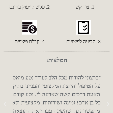
1. צור קשר
2. פגישת ייעוץ בחינם
3. תביעה לפיצויים
4. קבלת פיצויים
המלצות:
״ברצוני להודות מכל הלב לעו"ד נטע מואס
על הטיפול והייצוג המקצועי והענייני בתיק
תאונת דרכים קשה שארעה לי. נטע קודם
כל בן אדם! זמינה ושירותית, מקצועית ולא
ה
ה
ק
מתפשרת עד שהשיגה עבורי את התוצאה
ב