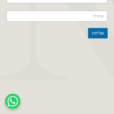
שליחה