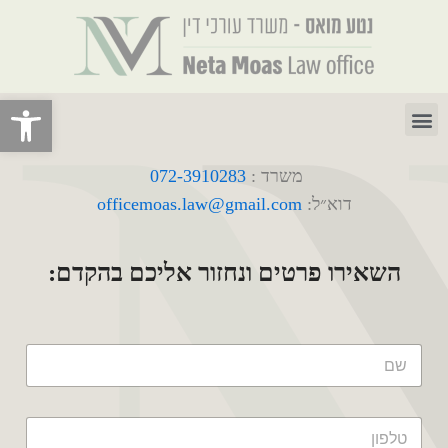
ילוג
תוכן
פתח סרגל 
תפריט
משרד :
072-3910283
דוא״ל:
officemoas.law@gmail.com
השאירו פרטים ונחזור אליכם בהקדם: