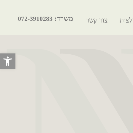
משרד:
072-3910283
צות
צור קשר
פתח סרגל 