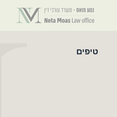
ילוג
תוכן
טיפים