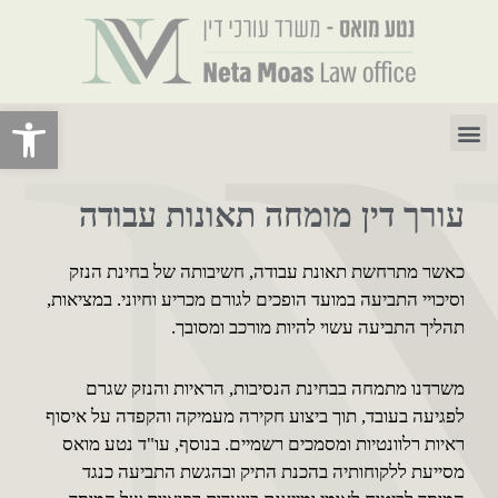
ילוג
תוכן
פתח סרגל 
תפריט
עורך דין מומחה תאונות עבודה
כאשר מתרחשת תאונת עבודה, חשיבותה של בחינת הנזק
וסיכויי התביעה במועד הופכים לגורם מכריע וחיוני. במציאות,
תהליך התביעה עשוי להיות מורכב ומסובך.
משרדנו מתמחה בבחינת הנסיבות, הראיות והנזק שגרם
לפגיעה בעובד, תוך ביצוע חקירה מעמיקה והקפדה על איסוף
ראיות רלוונטיות ומסמכים רשמיים. בנוסף, עו"ד נטע מואס
מסייעת ללקוחותיה בהכנת התיק ובהגשת התביעה כנגד