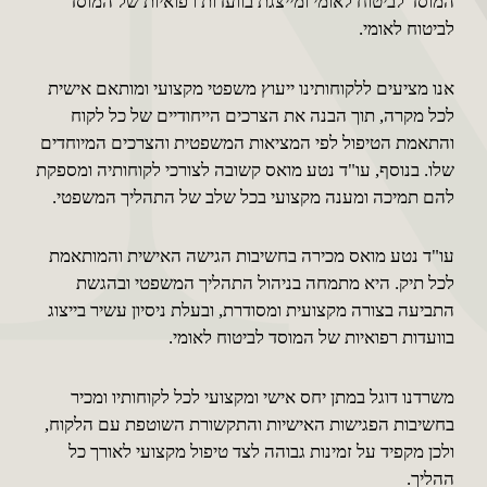
המוסד לביטוח לאומי ומייצגת בוועדות רפואיות של המוסד
לביטוח לאומי.
אנו מציעים ללקוחותינו ייעוץ משפטי מקצועי ומותאם אישית
לכל מקרה, תוך הבנה את הצרכים הייחודיים של כל לקוח
והתאמת הטיפול לפי המציאות המשפטית והצרכים המיוחדים
שלו. בנוסף, עו"ד נטע מואס קשובה לצורכי לקוחותיה ומספקת
להם תמיכה ומענה מקצועי בכל שלב של התהליך המשפטי.
עו"ד נטע מואס מכירה בחשיבות הגישה האישית והמותאמת
לכל תיק. היא מתמחה בניהול התהליך המשפטי ובהגשת
התביעה בצורה מקצועית ומסודרת, ובעלת ניסיון עשיר בייצוג
בוועדות רפואיות של המוסד לביטוח לאומי.
משרדנו דוגל במתן יחס אישי ומקצועי לכל לקוחותיו ומכיר
בחשיבות הפגישות האישיות והתקשורת השוטפת עם הלקוח,
ולכן מקפיד על זמינות גבוהה לצד טיפול מקצועי לאורך כל
ההליך.