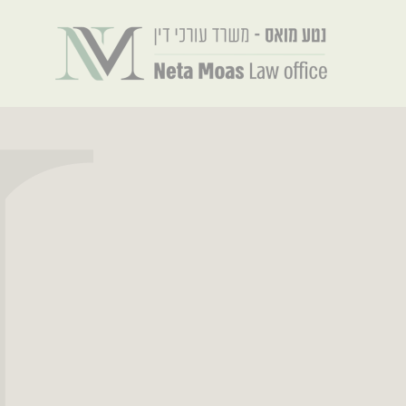
ילוג
תוכן