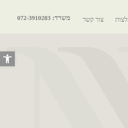
משרד:
072-3910283
צות
צור קשר
פתח סרגל 