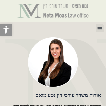
ילוג
תוכן
פתח סרגל 
תפריט
אודות משרד עורכי דין נטע מואס